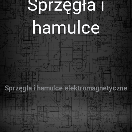
Sprzęgła i
hamulce
Sprzęgła i hamulce elektromagnetyczne