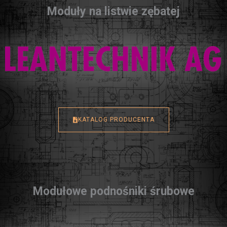
Moduły na listwie zębatej
KATALOG PRODUCENTA
Modułowe podnośniki śrubowe