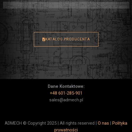
KATALOG PRODUCENTA
Dane Kontaktowe:
+48 601-285-901
sales@admech.pl
ADMECH © Copyright 2025 | All rights reserved |
O nas
|
Polityka
prywatności