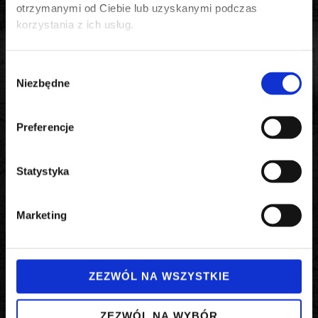
otrzymanymi od Ciebie lub uzyskanymi podczas
korzystania z ich usług.
Wybór
Niezbędne
zgody
Preferencje
KATALOG PRODUCENTA
Statystyka
Marketing
ZEZWÓL NA WSZYSTKIE
Przekładnie planetarne
ZEZWÓL NA WYBÓR