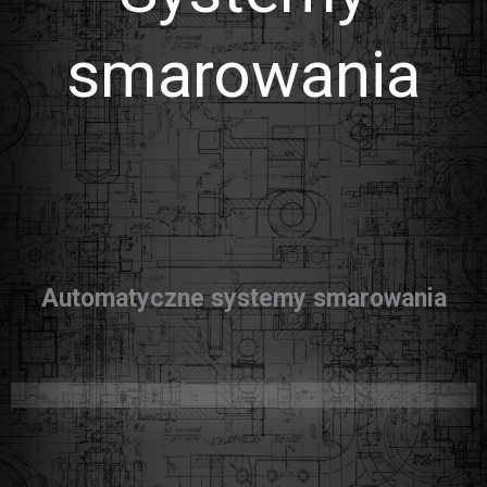
smarowania
Automatyczne systemy smarowania