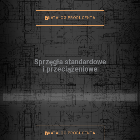
KATALOG PRODUCENTA
Sprzęgła standardowe
i przeciążeniowe
KATALOG PRODUCENTA