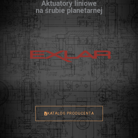
Aktuatory liniowe
na śrubie planetarnej
KATALOG PRODUCENTA