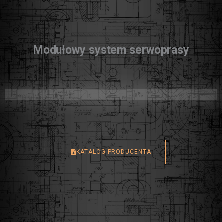
Modułowy system serwoprasy
KATALOG PRODUCENTA