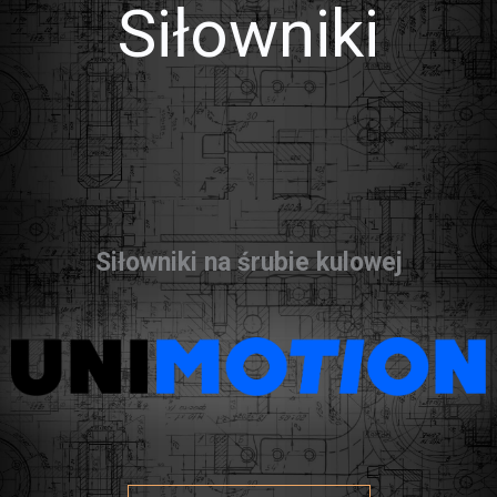
Siłowniki
Siłowniki na śrubie kulowej