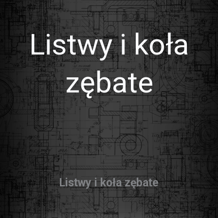
Listwy i koła
zębate
Listwy i koła zębate