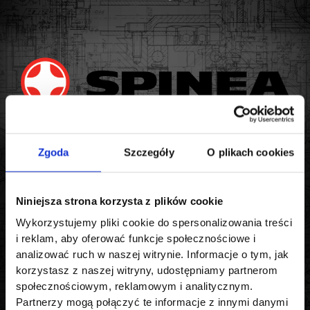
Zgoda
Szczegóły
O plikach cookies
KATALOG PRODUCENTA
Niniejsza strona korzysta z plików cookie
Wykorzystujemy pliki cookie do spersonalizowania treści
i reklam, aby oferować funkcje społecznościowe i
analizować ruch w naszej witrynie. Informacje o tym, jak
korzystasz z naszej witryny, udostępniamy partnerom
społecznościowym, reklamowym i analitycznym.
Przekładnie ślimakowe
Partnerzy mogą połączyć te informacje z innymi danymi