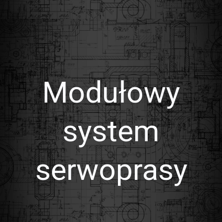
Modułowy
system
serwoprasy