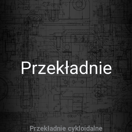
Przekładnie
Przekładnie cykloidalne