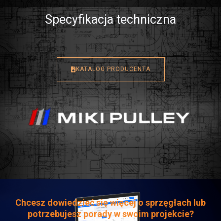
Specyfikacja techniczna
KATALOG PRODUCENTA
Chcesz dowiedzieć się więcej o sprzęgłach lub
potrzebujesz porady w swoim projekcie?