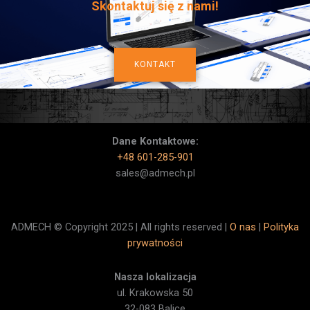
Skontaktuj się z nami!
KONTAKT
Dane Kontaktowe:
+48 601-285-901
sales@admech.pl
ADMECH © Copyright 2025 | All rights reserved |
O nas
|
Polityka
prywatności
Nasza lokalizacja
ul. Krakowska 50
32-083 Balice