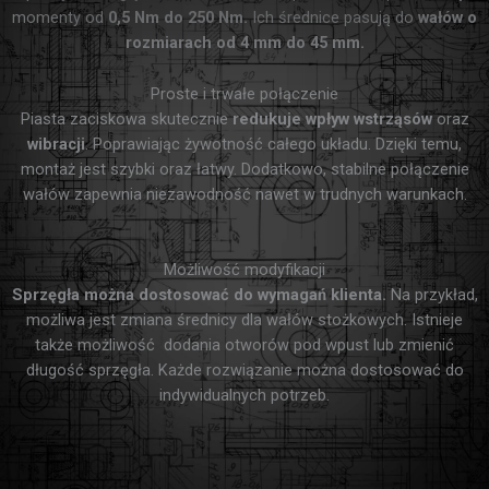
momenty od
0,5 Nm do 250 Nm.
Ich średnice pasują do
wałów o
rozmiarach od 4 mm do 45 mm.
Proste i trwałe połączenie
Piasta zaciskowa skutecznie
redukuje wpływ wstrząsów
oraz
wibracji
. Poprawiając żywotność całego układu. Dzięki temu,
montaż jest szybki oraz łatwy. Dodatkowo, stabilne połączenie
wałów zapewnia niezawodność nawet w trudnych warunkach.
Możliwość modyfikacji
Sprzęgła można dostosować do wymagań klienta.
Na przykład,
możliwa jest zmiana średnicy dla wałów stożkowych. Istnieje
także możliwość dodania otworów pod wpust lub zmienić
długość sprzęgła. Każde rozwiązanie można dostosować do
indywidualnych potrzeb.