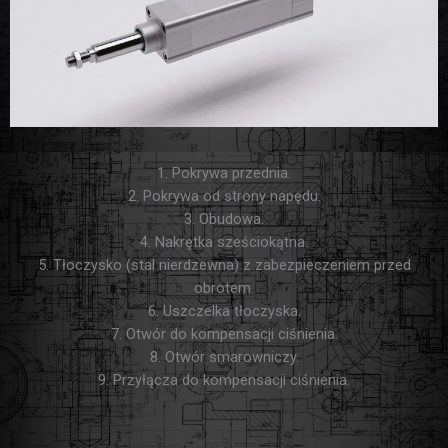
1. Pokrywa przednia.
2. Pokrywa od strony napędu.
3. Obudowa.
4. Nakrętka sześciokątna.
5. Tłoczysko (stal nierdzewna) z zabezpieczeniem przed
obrotem.
6. Uszczelka tłoczyska.
7. Otwór do kompensacji ciśnienia.
8. Otwór smarowniczy.
9. Przyłącza do kompensacji ciśnienia.