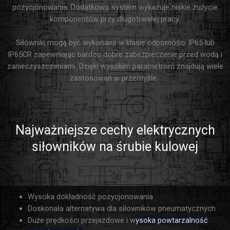
pozycjonowania. Dodatkowo system wykazuje niskie zużycie
komponentów przy długotrwałej pracy.
Siłowniki mogą być wykonane w klasie odporności IP65 lub
IP65CR zapewniając bardzo dobre zabezpieczenie przed wodą i
zanieczyszczeniami. Dzięki wysokim parametrom znajdują wiele
zastosowań w przemyśle.
Najważniejsze cechy elektrycznych
siłowników na śrubie kulowej
Wysoka dokładność pozycjonowania
Doskonała alternatywa dla siłowników pneumatycznych
Duże prędkości przejazdowe i w
ysoka powtarzalność