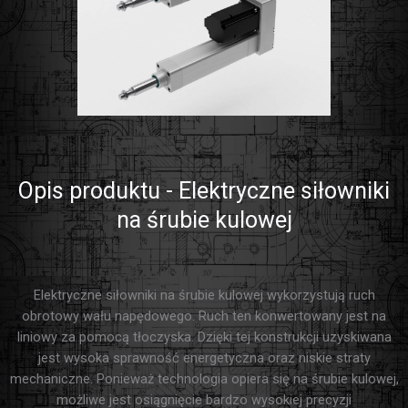
Opis produktu - Elektryczne siłowniki
na śrubie kulowej
Elektryczne siłowniki na śrubie kulowej wykorzystują ruch
obrotowy wału napędowego. Ruch ten konwertowany jest na
liniowy za pomocą tłoczyska. Dzięki tej konstrukcji uzyskiwana
jest wysoka sprawność energetyczna oraz niskie straty
mechaniczne. Ponieważ technologia opiera się na śrubie kulowej,
możliwe jest osiągnięcie bardzo wysokiej precyzji